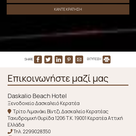
ΚΆΝΤΕ ΚΡΆΤΗΣΗ
SHARE
ΕΚΤΥΠΩΣΗ
Επικοινωνήστε μαζί μας
Daskalio Beach Hotel
Ξενοδοχείο Δασκαλειό Κερατέα
Tρίτο Λιμανάκι Βίντζι Δασκαλείο Κερατέας
Ταχυδρομική Θυρίδα 1206 Τ.Κ. 19001 Κερατέα Αττική
Ελλάδα
Τηλ.
2299028350