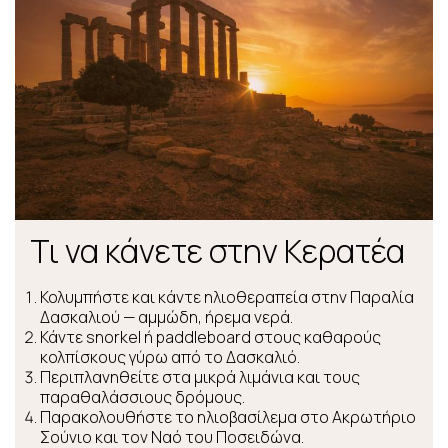
Τι να κάνετε στην Κερατέα
Κολυμπήστε και κάντε ηλιοθεραπεία στην Παραλία
Δασκαλιού — αμμώδη, ήρεμα νερά.
Κάντε snorkel ή paddleboard στους καθαρούς
κολπίσκους γύρω από το Δασκαλιό.
Περιπλανηθείτε στα μικρά λιμάνια και τους
παραθαλάσσιους δρόμους.
Παρακολουθήστε το ηλιοβασίλεμα στο Ακρωτήριο
Σούνιο και τον Ναό του Ποσειδώνα.