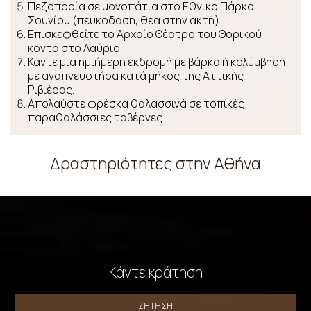
Πεζοπορία σε μονοπάτια στο Εθνικό Πάρκο
Σουνίου (πευκοδάση, θέα στην ακτή).
Επισκεφθείτε το Αρχαίο Θέατρο του Θορικού
κοντά στο Λαύριο.
Κάντε μια ημιήμερη εκδρομή με βάρκα ή κολύμβηση
με αναπνευστήρα κατά μήκος της Αττικής
Ριβιέρας.
Απολαύστε φρέσκα θαλασσινά σε τοπικές
παραθαλάσσιες ταβέρνες.
Δραστηριότητες στnν Αθήνα
Κάντε κράτηση
ΖΉΤΗΣΗ