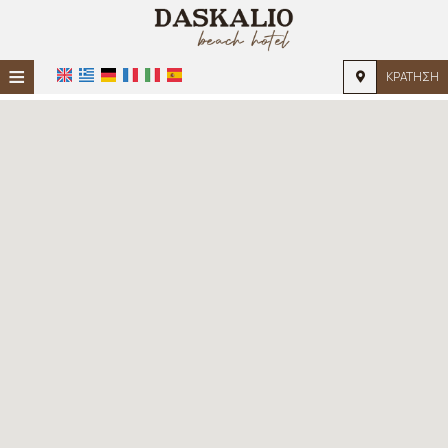
≡
ΚΡΆΤΗΣΗ
ΑΡΧΙΚΉ
ΤΟΠΟΘΕΣΊΑ
ΔΙΑΜΟΝΉ
ΠΑΡΟΧΈΣ
ΦΩΤΟΓΡΑΦΊΕΣ
ΖΉΤΗΣΗ
ΕΠΙΚΟΙΝΩΝΊΑ