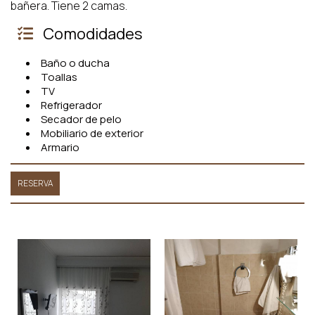
bañera. Tiene 2 camas.
Comodidades
Baño o ducha
Toallas
TV
Refrigerador
Secador de pelo
Mobiliario de exterior
Armario
RESERVA