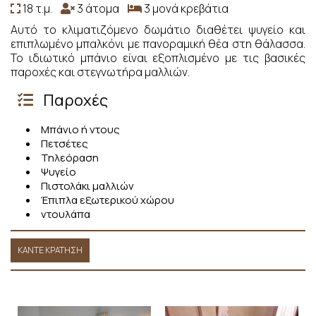
18 τ.μ.
3 άτομα
3 μονά κρεβάτια
Αυτό το κλιματιζόμενο δωμάτιο διαθέτει ψυγείο και
επιπλωμένο μπαλκόνι με πανοραμική θέα στη θάλασσα.
Το ιδιωτικό μπάνιο είναι εξοπλισμένο με τις βασικές
παροχές και στεγνωτήρα μαλλιών.
Παροχές
Μπάνιο ή ντους
Πετσέτες
Τηλεόραση
Ψυγείο
Πιστολάκι μαλλιών
Έπιπλα εξωτερικού χώρου
ντουλάπα
ΚΆΝΤΕ ΚΡΆΤΗΣΗ