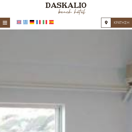
≡
ΚΡΆΤΗΣΗ
ΑΡΧΙΚΉ
ΤΟΠΟΘΕΣΊΑ
ΔΙΑΜΟΝΉ
ΠΑΡΟΧΈΣ
ΦΩΤΟΓΡΑΦΊΕΣ
ΖΉΤΗΣΗ
ΕΠΙΚΟΙΝΩΝΊΑ