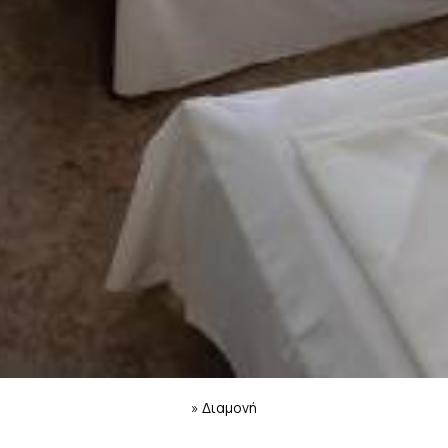
»
Διαμονή