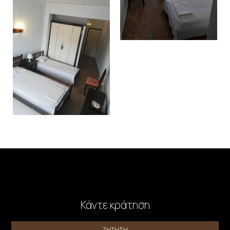
Κάντε κράτηση
ΖΉΤΗΣΗ