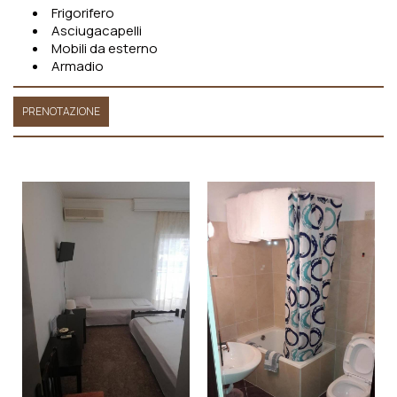
Frigorifero
Asciugacapelli
Mobili da esterno
Armadio
PRENOTAZIONE