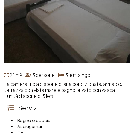
24 m²
3 persone
3 letti singoli
La camera tripla dispone di aria condizionata, armadio,
terrazza con vista mare e bagno privato con vasca.
L'unità dispone di 3 letti.
Servizi
Bagno o doccia
Asciugamani
TV