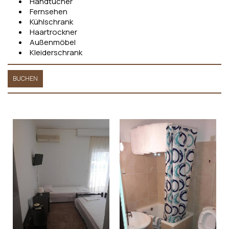
Handtücher
Fernsehen
Kühlschrank
Haartrockner
Außenmöbel
Kleiderschrank
BUCHEN