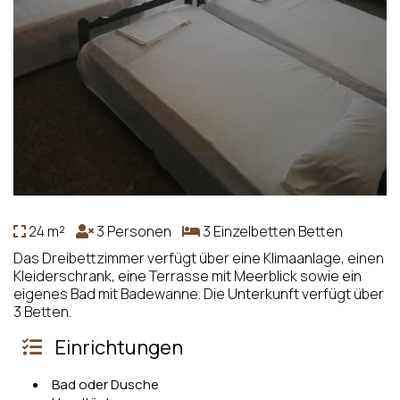
24 m²
3 Personen
3 Einzelbetten Betten
Das Dreibettzimmer verfügt über eine Klimaanlage, einen
Kleiderschrank, eine Terrasse mit Meerblick sowie ein
eigenes Bad mit Badewanne. Die Unterkunft verfügt über
3 Betten.
Einrichtungen
Bad oder Dusche